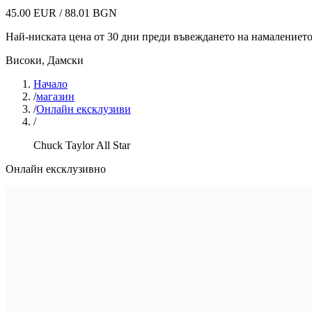
45.00 EUR / 88.01 BGN
Най-ниската цена от 30 дни преди въвеждането на намалениет
Високи
,
Дамски
Начало
/
магазин
/
Онлайн ексклузиви
/
Chuck Taylor All Star
Онлайн ексклузивно