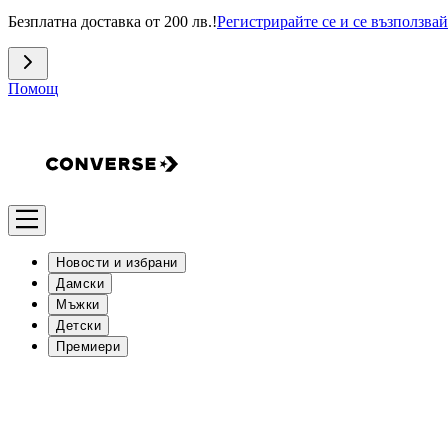
Безплатна доставка от 200 лв.!
Регистрирайте се и се възползвай
Помощ
Новости и избрани
Дамски
Мъжки
Детски
Премиери