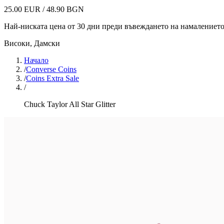
25.00 EUR / 48.90 BGN
Най-ниската цена от 30 дни преди въвеждането на намалениет
Високи
,
Дамски
Начало
/
Converse Coins
/
Coins Extra Sale
/
Chuck Taylor All Star Glitter