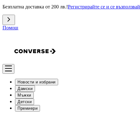
Безплатна доставка от 200 лв.!
Регистрирайте се и се възползвай
Помощ
Новости и избрани
Дамски
Мъжки
Детски
Премиери