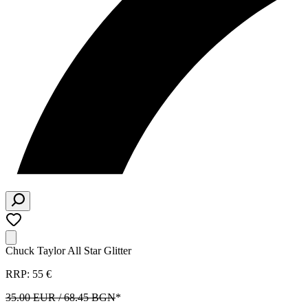
Chuck Taylor All Star Glitter
RRP: 55 €
35.00 EUR / 68.45 BGN
*