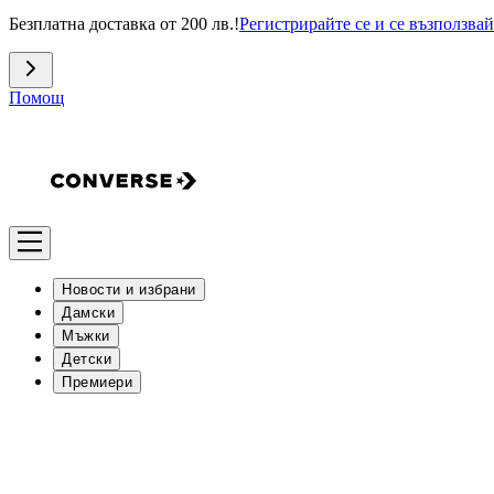
Безплатна доставка от 200 лв.!
Регистрирайте се и се възползвай
Помощ
Новости и избрани
Дамски
Мъжки
Детски
Премиери