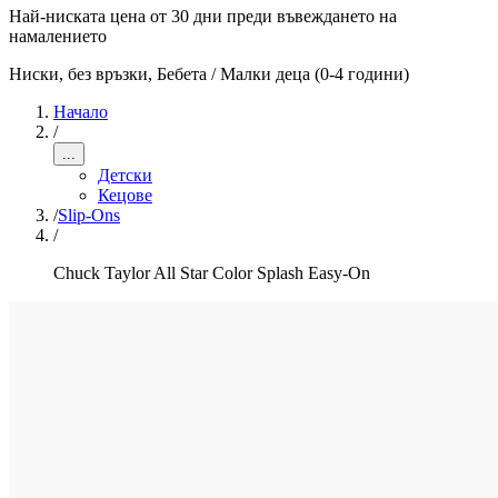
Най-ниската цена от 30 дни преди въвеждането на
намалението
Ниски, без връзки
,
Бебета / Малки деца (0-4 години)
Начало
/
...
Детски
Кецове
/
Slip-Ons
/
Chuck Taylor All Star Color Splash Easy-On