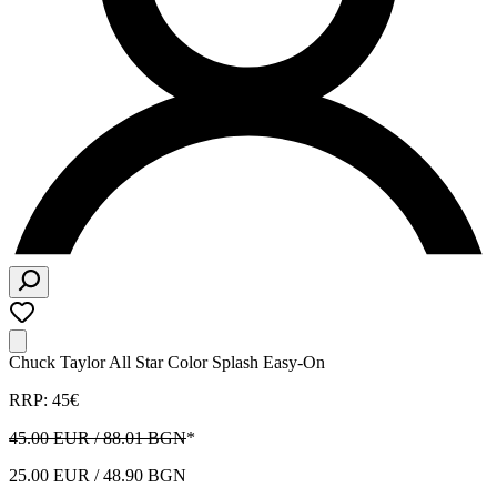
Chuck Taylor All Star Color Splash Easy-On
RRP: 45€
45.00 EUR / 88.01 BGN
*
25.00 EUR / 48.90 BGN