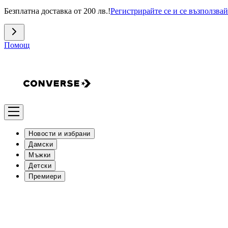
Безплатна доставка от 200 лв.!
Регистрирайте се и се възползвай
Помощ
Новости и избрани
Дамски
Мъжки
Детски
Премиери