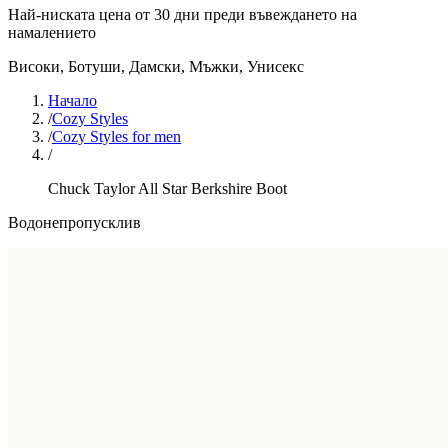
Най-ниската цена от 30 дни преди въвеждането на
намалението
Високи, Ботуши
,
Дамски, Мъжки, Унисекс
Начало
/
Cozy Styles
/
Cozy Styles for men
/
Chuck Taylor All Star Berkshire Boot
Водонепропусклив