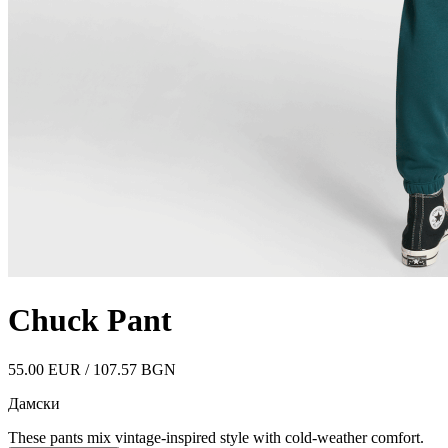
Chuck Pant
55.00 EUR / 107.57 BGN
Дамски
These pants mix vintage-inspired style with cold-weather comfort.