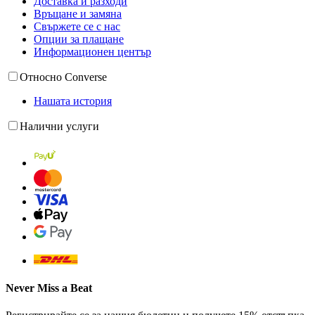
Доставка и разходи
Връщане и замяна
Свържете се с нас
Опции за плащане
Информационен център
Относно Converse
Нашата история
Налични услуги
Never Miss a Beat