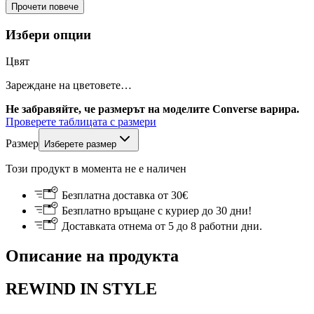
Прочети повече
Избери опции
Цвят
Зареждане на цветовете…
Не забравяйте, че размерът на моделите Converse варира.
Проверете таблицата с размери
Размер
Изберете размер
Този продукт в момента не е наличен
Безплатна доставка от 30€
Безплатно връщане с куриер до 30 дни!
Доставката отнема от 5 до 8 работни дни.
Описание на продукта
REWIND IN STYLE