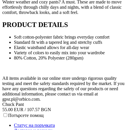
Winter weather and cozy pants? A must. These are made to move
effortlessly through chilly days and nights, with a blend of classic
comfort, throwback looks, and a soft feel.
PRODUCT DETAILS
Soft cotton-polyester fabric brings everyday comfort
Standard fit with a tapered leg and stretchy cuffs
Elastic waistband allows for all-day wear
Variety of colors to easily mix into your wardrobe
80% Cotton, 20% Polyester (280gsm)
All items available in our online store undergo rigorous quality
testing and meet the safety standards required by the market. If you
have any questions regarding the safety of our products or need
additional information, please contact us via email at
gpsr.pl@orbico.com
.
Chuck Pant
55.00 EUR / 107.57 BGN
Потърсете помощ
Статус на поръчката