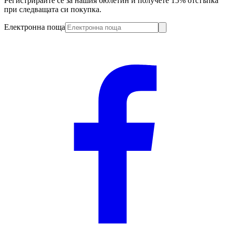
Регистрирайте се за нашия бюлетин и получете 15% отстъпка
при следващата си покупка.
Електронна поща