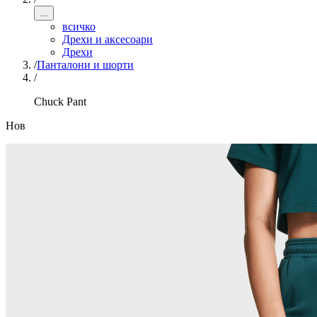
...
всичко
Дрехи и аксесоари
Дрехи
/
Панталони и шорти
/
Chuck Pant
Нов