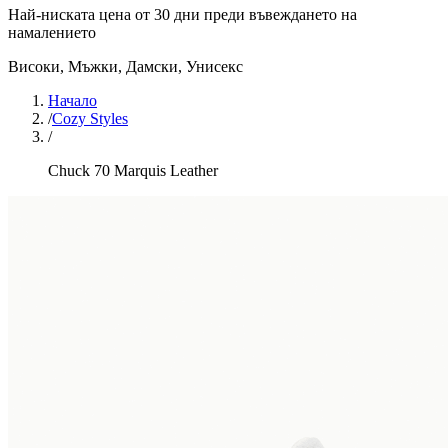
Най-ниската цена от 30 дни преди въвеждането на
намалението
Високи
,
Мъжки, Дамски, Унисекс
Начало
/
Cozy Styles
/
Chuck 70 Marquis Leather