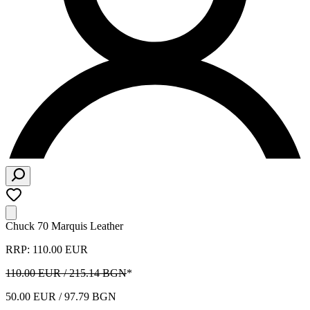
Chuck 70 Marquis Leather
RRP: 110.00 EUR
110.00 EUR / 215.14 BGN
*
50.00 EUR / 97.79 BGN