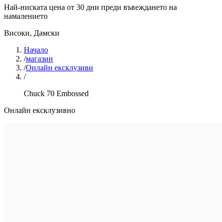
Най-ниската цена от 30 дни преди въвеждането на
намалението
Високи
,
Дамски
Начало
/
магазин
/
Онлайн ексклузиви
/
Chuck 70 Embossed
Онлайн ексклузивно