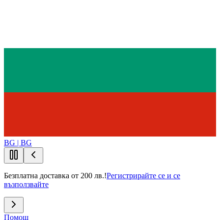
BG | BG
Безплатна доставка от 200 лв.!
Регистрирайте се и се
възползвайте
Помощ