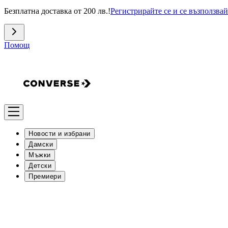
Безплатна доставка от 200 лв.!
Регистрирайте се и се възползвай
Помощ
Новости и избрани
Дамски
Мъжки
Детски
Премиери