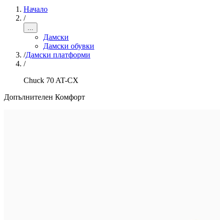
Начало
/
...
Дамски
Дамски обувки
/
Дамски платформи
/
Chuck 70 AT-CX
Допълнителен Комфорт