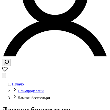
Начало
Най-продавани
Дамски бестселъри
Дамски бестселъри