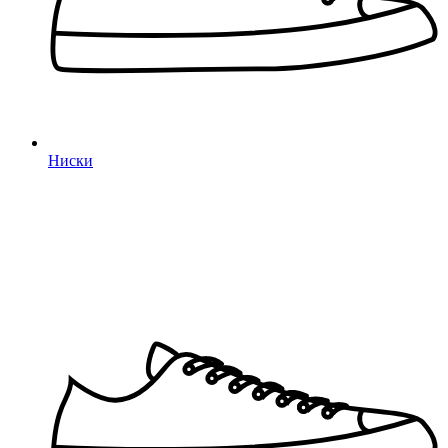
Ниски