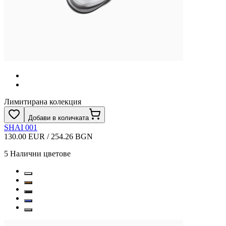
Лимитирана колекция
Добави в количката
SHAI 001
130.00 EUR / 254.26 BGN
5
Налични цветове