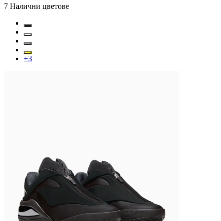
7
Налични цветове
+
3