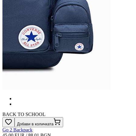
BACK TO SCHOOL
Добави в количката
Go 2 Backpack
45.00 EUR / 88.01 BGN