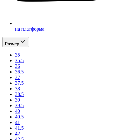
на платформа
Размер
35
35.5
36
36.5
37
37.5
38
38.5
39
39.5
40
40.5
41
41.5
42
42.5