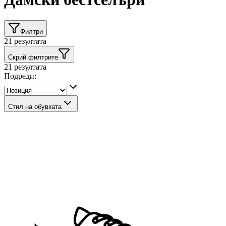
Филтри
21
резултата
Скрий филтрите
21
резултата
Подреди:
Стил на обувката