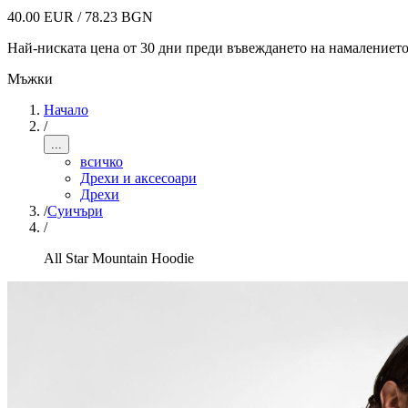
40.00 EUR / 78.23 BGN
Най-ниската цена от 30 дни преди въвеждането на намалениет
Мъжки
Начало
/
...
всичко
Дрехи и аксесоари
Дрехи
/
Суичъри
/
All Star Mountain Hoodie