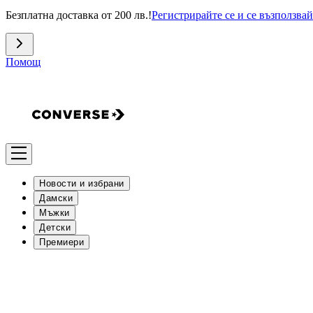
Безплатна доставка от 200 лв.!
Регистрирайте се и се възползвай
Помощ
Новости и избрани
Дамски
Мъжки
Детски
Премиери