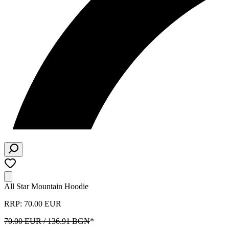
All Star Mountain Hoodie
RRP: 70.00 EUR
70.00 EUR / 136.91 BGN
*