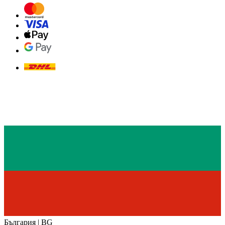
България | BG