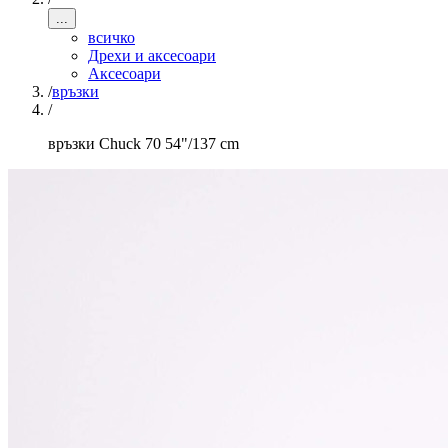
...
всичко
Дрехи и аксесоари
Аксесоари
/
връзки
/
връзки Chuck 70 54"/137 cm