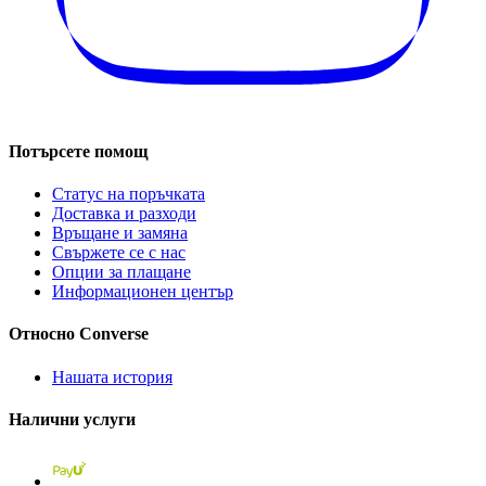
Потърсете помощ
Статус на поръчката
Доставка и разходи
Връщане и замяна
Свържете се с нас
Опции за плащане
Информационен център
Относно Converse
Нашата история
Налични услуги