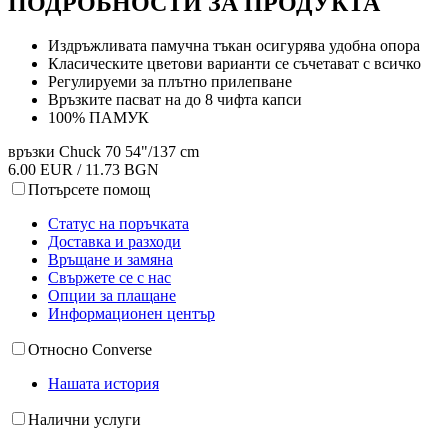
ПОДРОБНОСТИ ЗА ПРОДУКТА
Издръжливата памучна тъкан осигурява удобна опора
Класическите цветови варианти се съчетават с всичко
Регулируеми за плътно прилепване
Връзките пасват на до 8 чифта капси
100% ПАМУК
връзки Chuck 70 54"/137 cm
6.00 EUR / 11.73 BGN
Потърсете помощ
Статус на поръчката
Доставка и разходи
Връщане и замяна
Свържете се с нас
Опции за плащане
Информационен център
Относно Converse
Нашата история
Налични услуги