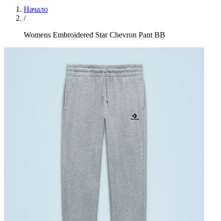
Начало
/
Womens Embroidered Star Chevron Pant BB