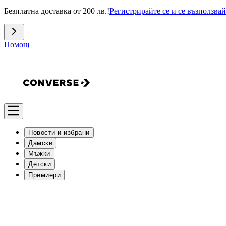
Безплатна доставка от 200 лв.!
Регистрирайте се и се възползвай
Помощ
Новости и избрани
Дамски
Мъжки
Детски
Премиери