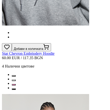
Добави в количката
Star Chevron Embriodery Hoodie
60.00 EUR / 117.35 BGN
4
Налични цветове