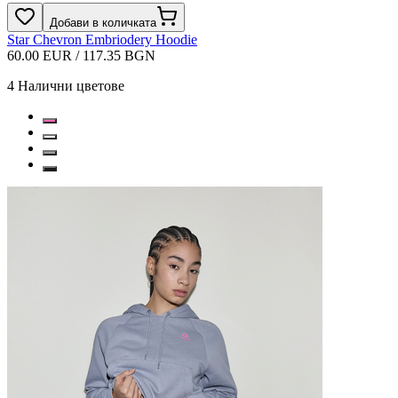
Добави в количката
Star Chevron Embriodery Hoodie
60.00 EUR / 117.35 BGN
4
Налични цветове