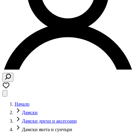
Начало
Дамски
Дамски дрехи и аксесоари
Дамски якета и суичъри