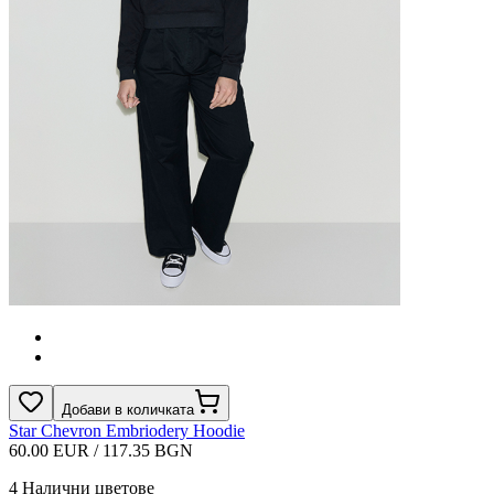
Добави в количката
Star Chevron Embriodery Hoodie
60.00 EUR / 117.35 BGN
4
Налични цветове