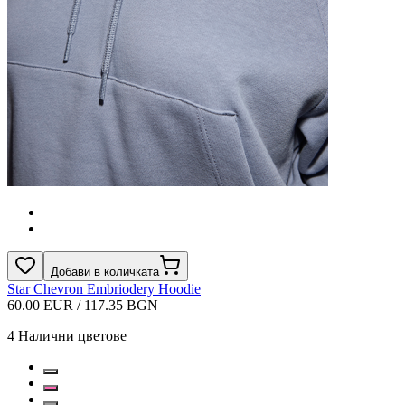
Добави в количката
Star Chevron Embriodery Hoodie
60.00 EUR / 117.35 BGN
4
Налични цветове