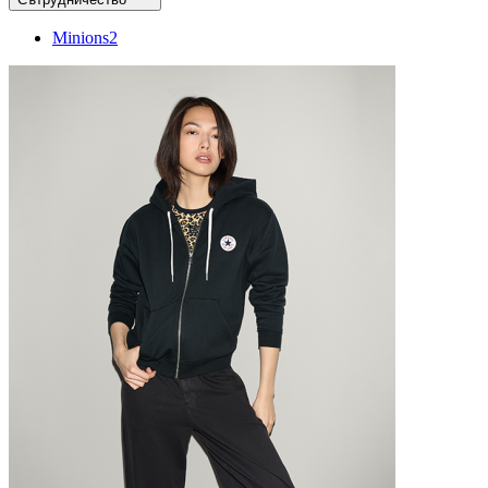
Minions
2