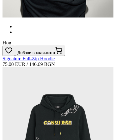
Нов
Добави в количката
Signature Full‑Zip Hoodie
75.00 EUR / 146.69 BGN