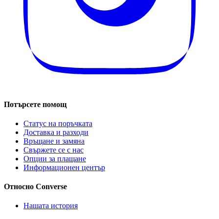
Потърсете помощ
Статус на поръчката
Доставка и разходи
Връщане и замяна
Свържете се с нас
Опции за плащане
Информационен център
Относно Converse
Нашата история