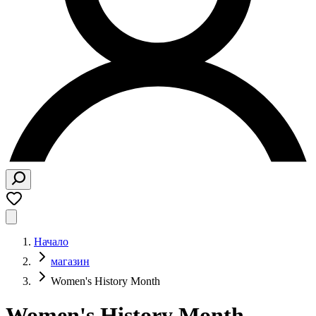
Начало
магазин
Women's History Month
Women's History Month