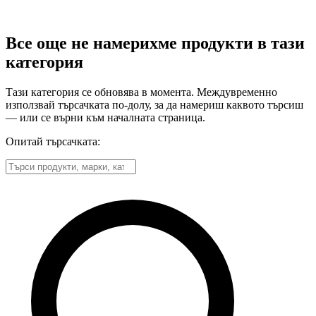
Все още не намерихме продукти в тази
категория
Тази категория се обновява в момента. Междувременно
използвай търсачката по-долу, за да намериш каквото търсиш
— или се върни към началната страница.
Опитай търсачката: