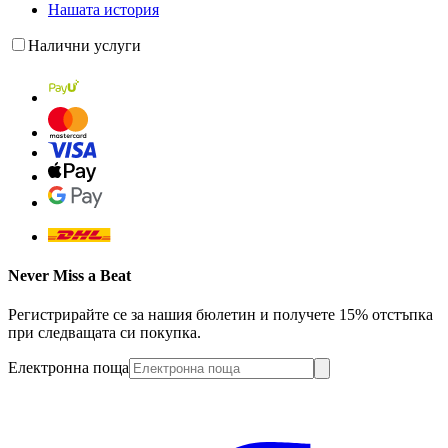
Нашата история
Налични услуги
Never Miss a Beat
Регистрирайте се за нашия бюлетин и получете 15% отстъпка
при следващата си покупка.
Електронна поща