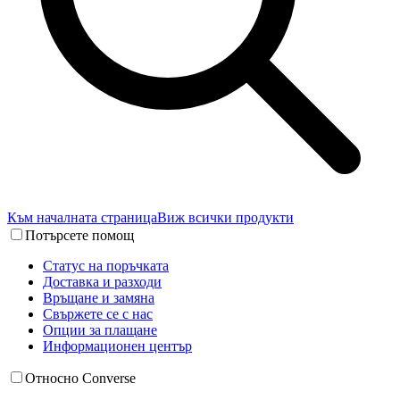
Към началната страница
Виж всички продукти
Потърсете помощ
Статус на поръчката
Доставка и разходи
Връщане и замяна
Свържете се с нас
Опции за плащане
Информационен център
Относно Converse