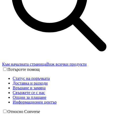
Към началната страница
Виж всички продукти
Потърсете помощ
Статус на поръчката
Доставка и разходи
Връщане и замяна
Свържете се с нас
Опции за плащане
Информационен център
Относно Converse