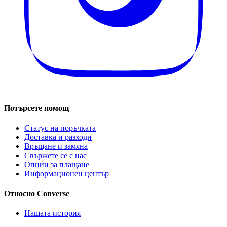
Потърсете помощ
Статус на поръчката
Доставка и разходи
Връщане и замяна
Свържете се с нас
Опции за плащане
Информационен център
Относно Converse
Нашата история