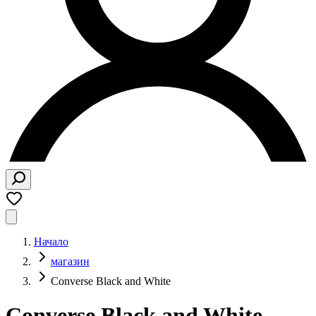
Начало
магазин
Converse Black and White
Converse Black and White