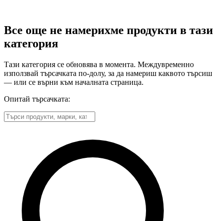
Все още не намерихме продукти в тази
категория
Тази категория се обновява в момента. Междувременно
използвай търсачката по-долу, за да намериш каквото търсиш
— или се върни към началната страница.
Опитай търсачката: