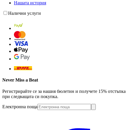
Нашата история
Налични услуги
Never Miss a Beat
Регистрирайте се за нашия бюлетин и получете 15% отстъпка
при следващата си покупка.
Електронна поща