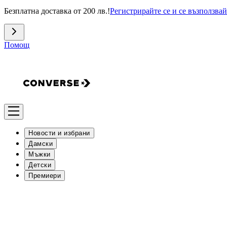
Безплатна доставка от 200 лв.!
Регистрирайте се и се възползвай
Помощ
Новости и избрани
Дамски
Мъжки
Детски
Премиери