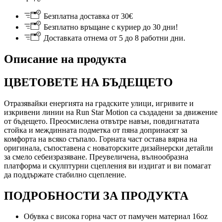
Безплатна доставка от 30€
Безплатно връщане с куриер до 30 дни!
Доставката отнема от 5 до 8 работни дни.
Описание на продукта
ЦВЕТОВЕТЕ НА БЪДЕЩЕТО
Отразявайки енергията на градските улици, игривите и
изкривени линии на Run Star Motion са създадени за движение
от бъдещето. Преосмислена отвътре навън, повдигнатата
стойка и междинната подметка от пяна допринасят за
комфорта на всяко стъпало. Горната част остава вярна на
оригинала, съпоставена с новаторските дизайнерски детайли
за смело себеизразяване. Преувеличена, вълнообразна
платформа и скулптурни сцепления ви издигат и ви помагат
да поддържате стабилно сцепление.
ПОДРОБНОСТИ ЗА ПРОДУКТА
Обувка с висока горна част от памучен материал 16oz