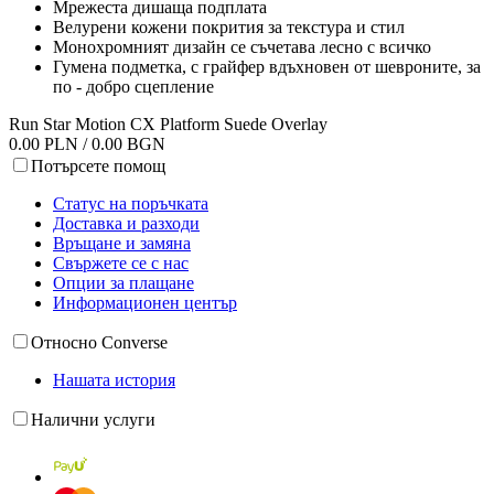
Мрежеста дишаща подплата
Велурени кожени покрития за текстура и стил
Монохромният дизайн се съчетава лесно с всичко
Гумена подметка, с грайфер вдъхновен от шевроните, за
по - добро сцепление
Run Star Motion CX Platform Suede Overlay
0.00 PLN / 0.00 BGN
Потърсете помощ
Статус на поръчката
Доставка и разходи
Връщане и замяна
Свържете се с нас
Опции за плащане
Информационен център
Относно Converse
Нашата история
Налични услуги