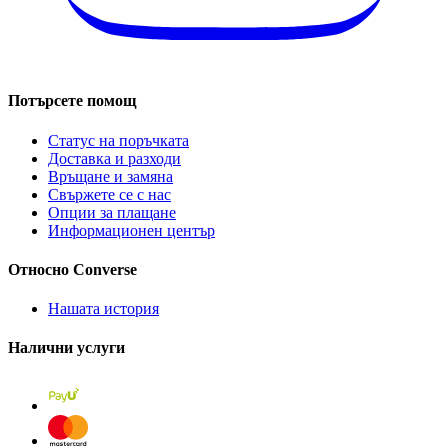
Потърсете помощ
Статус на поръчката
Доставка и разходи
Връщане и замяна
Свържете се с нас
Опции за плащане
Информационен център
Относно Converse
Нашата история
Налични услуги