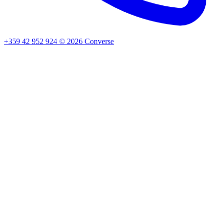
+359 42 952 924
©
2026
Converse