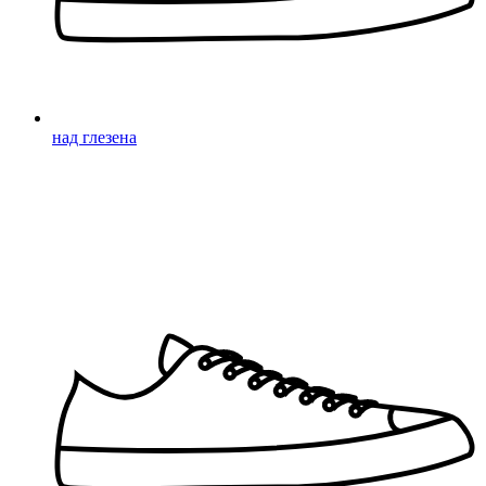
над глезена