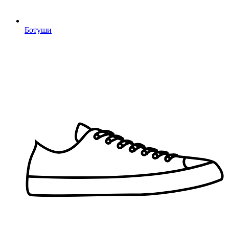
Ботуши