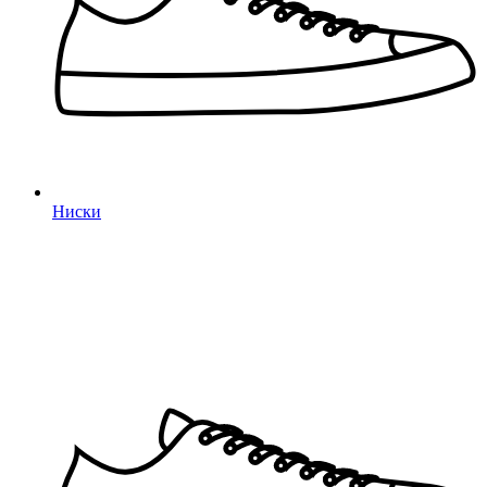
Ниски