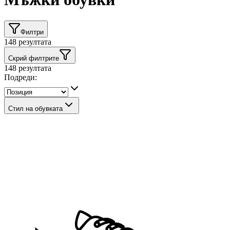
Филтри
148
резултата
Скрий филтрите
148
резултата
Подреди:
Стил на обувката