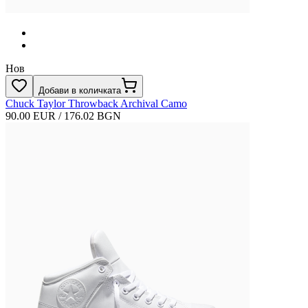
Нов
Добави в количката
Chuck Taylor Throwback Archival Camo
90.00 EUR / 176.02 BGN