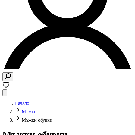
Начало
Мъжки​
Мъжки обувки
Мъжки обувки