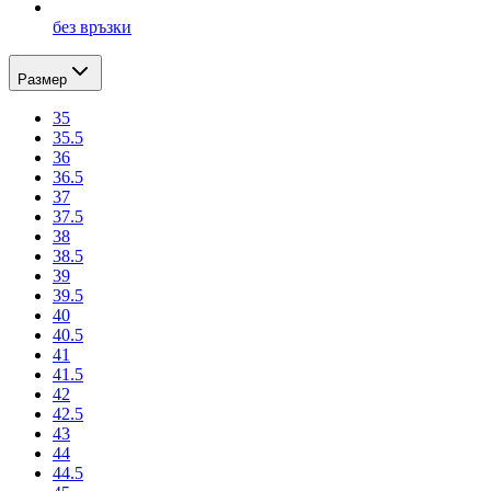
без връзки
Размер
35
35.5
36
36.5
37
37.5
38
38.5
39
39.5
40
40.5
41
41.5
42
42.5
43
44
44.5