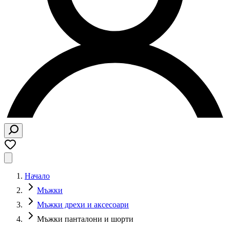
Начало
Мъжки​
Мъжки дрехи и аксесоари
Мъжки панталони и шорти