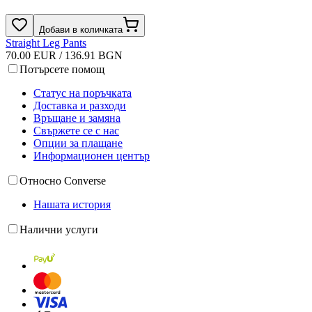
Добави в количката
Straight Leg Pants
70.00 EUR / 136.91 BGN
Потърсете помощ
Статус на поръчката
Доставка и разходи
Връщане и замяна
Свържете се с нас
Опции за плащане
Информационен център
Относно Converse
Нашата история
Налични услуги