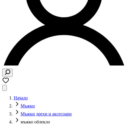
Начало
Мъжки​
Мъжки дрехи и аксесоари
мъжко облекло