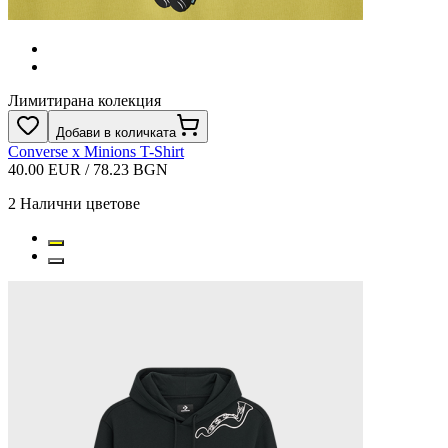
Лимитирана колекция
Добави в количката
Converse x Minions T-Shirt
40.00 EUR / 78.23 BGN
2
Налични цветове