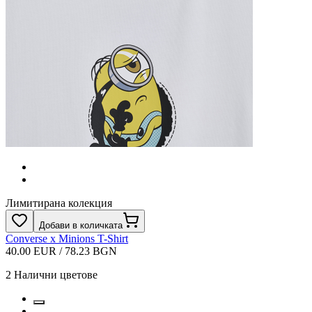
Лимитирана колекция
Добави в количката
Converse x Minions T-Shirt
40.00 EUR / 78.23 BGN
2
Налични цветове