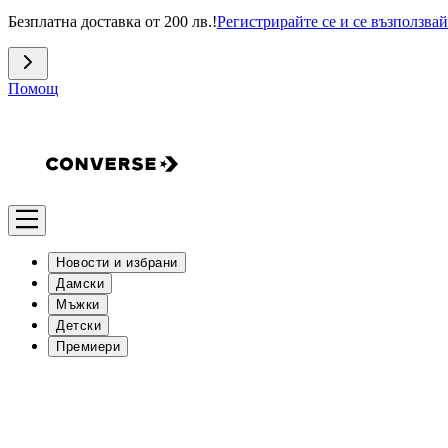
Безплатна доставка от 200 лв.!
Регистрирайте се и се възползвай
Помощ
Новости и избрани
Дамски
Мъжки
Детски
Премиери