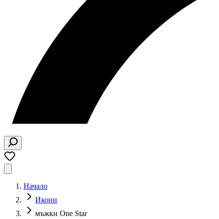
Начало
Икони
мъжки One Star