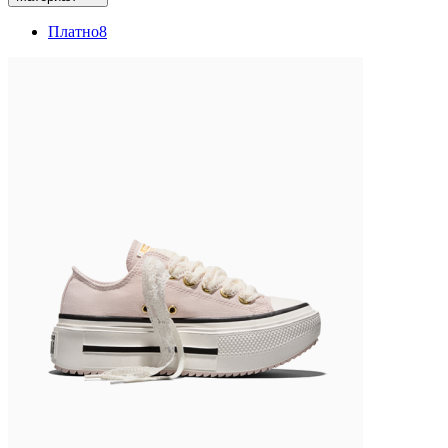
Платно
8