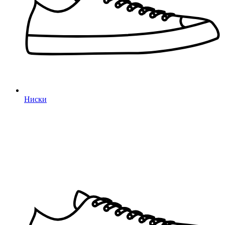
Ниски