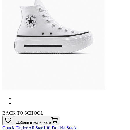
BACK TO SCHOOL
Добави в количката
Chuck Taylor All Star Lift Double Stack