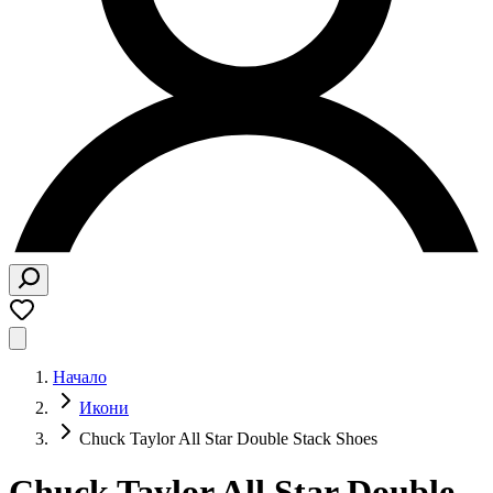
Начало
Икони
Chuck Taylor All Star Double Stack Shoes
Chuck Taylor All Star Double