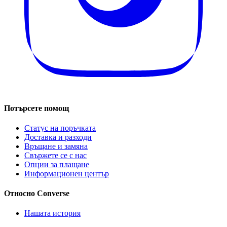
Потърсете помощ
Статус на поръчката
Доставка и разходи
Връщане и замяна
Свържете се с нас
Опции за плащане
Информационен център
Относно Converse
Нашата история