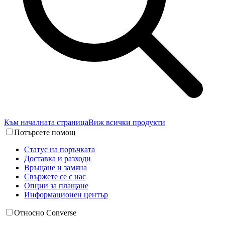
Към началната страница
Виж всички продукти
Потърсете помощ
Статус на поръчката
Доставка и разходи
Връщане и замяна
Свържете се с нас
Опции за плащане
Информационен център
Относно Converse