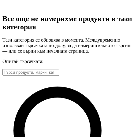
Все още не намерихме продукти в тази
категория
Тази категория се обновява в момента. Междувременно
използвай търсачката по-долу, за да намериш каквото търсиш
— или се върни към началната страница.
Опитай търсачката: