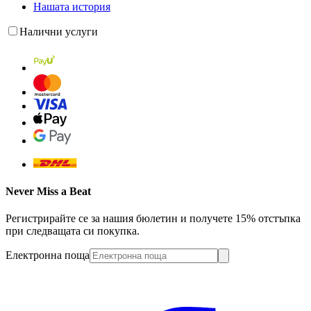
Нашата история
Налични услуги
Never Miss a Beat
Регистрирайте се за нашия бюлетин и получете 15% отстъпка
при следващата си покупка.
Електронна поща