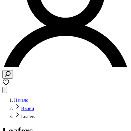
Начало
Икони
Loafers
Loafers