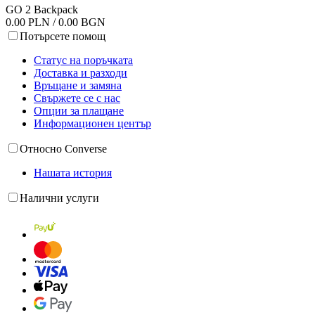
GO 2 Backpack
0.00 PLN / 0.00 BGN
Потърсете помощ
Статус на поръчката
Доставка и разходи
Връщане и замяна
Свържете се с нас
Опции за плащане
Информационен център
Относно Converse
Нашата история
Налични услуги