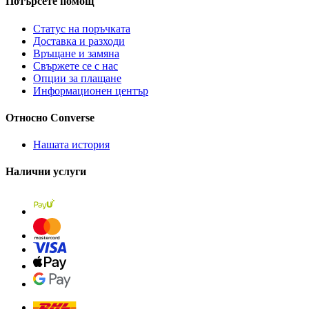
Потърсете помощ
Статус на поръчката
Доставка и разходи
Връщане и замяна
Свържете се с нас
Опции за плащане
Информационен център
Относно Converse
Нашата история
Налични услуги