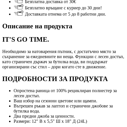
Безплатна доставка от 30€
Безплатно връщане с куриер до 30 дни!
Доставката отнема от 5 до 8 работни дни.
Описание на продукта
IT'S GO TIME.
Необходимо за натоварения пътник, с достатъчно място за
съхранение за ежедневните ви неща. Функции с лесен достъп,
като страничен държач за бутилка вода, ви поддържат
организирани със стил – дори когато сте в движение.
ПОДРОБНОСТИ ЗА ПРОДУКТА
Опростена раница от 100% рециклиран полиестер за
лесен достъп.
Ваш избор на сезонни цветове или щампи.
Вътрешен ръкав за лаптоп и странични джобове за
бутилка вода.
Два предни джоба за ценности.
Размери: 12" В x 5,5" Ш x 18" Д (24L)