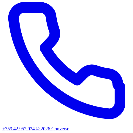
+359 42 952 924
©
2026
Converse