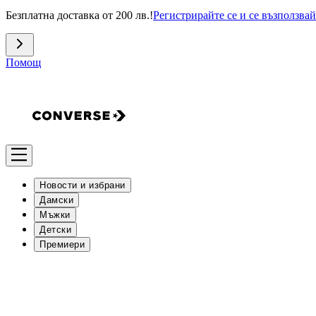
Безплатна доставка от 200 лв.!
Регистрирайте се и се възползвай
Помощ
Новости и избрани
Дамски
Мъжки
Детски
Премиери