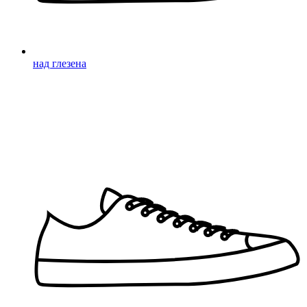
над глезена