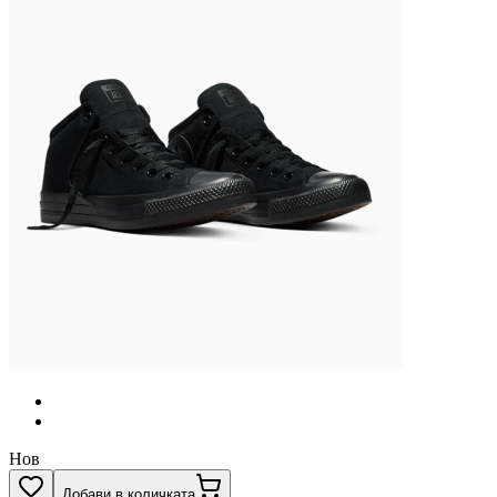
Нов
Добави в количката