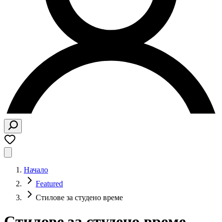
Начало
Featured
Стилове за студено време
Стилове за студено време