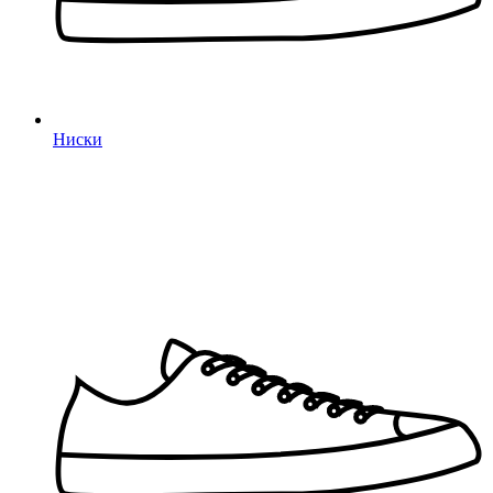
Ниски