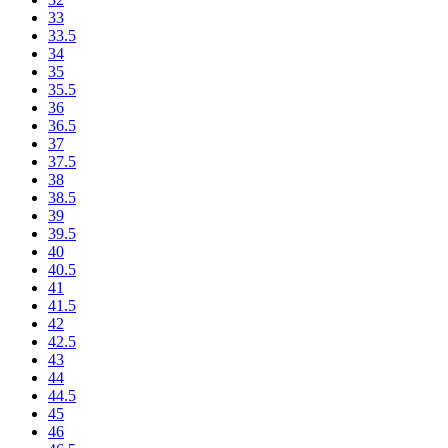
33
33.5
34
35
35.5
36
36.5
37
37.5
38
38.5
39
39.5
40
40.5
41
41.5
42
42.5
43
44
44.5
45
46