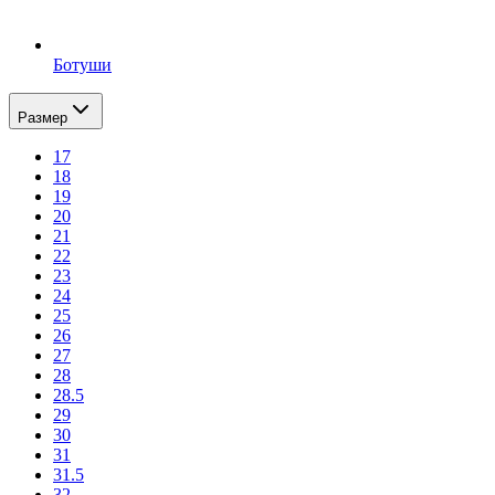
Ботуши
Размер
17
18
19
20
21
22
23
24
25
26
27
28
28.5
29
30
31
31.5
32