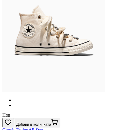
Нов
Добави в количката
Chuck Taylor All Star