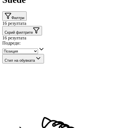
Филтри
16
резултата
Скрий филтрите
16
резултата
Подреди:
Стил на обувката