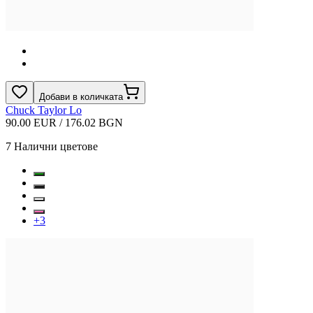
Добави в количката
Chuck Taylor Lo
90.00 EUR / 176.02 BGN
7
Налични цветове
+
3