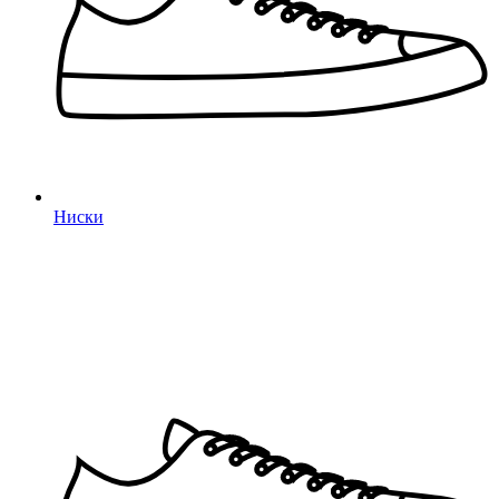
Ниски