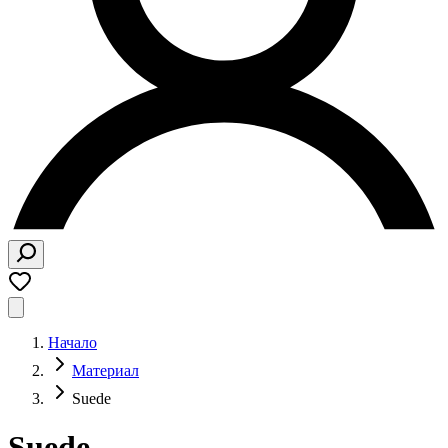
Начало
Материал
Suede
Suede