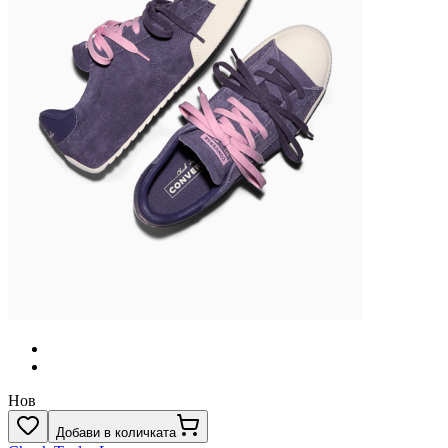
Нов
Добави в количката