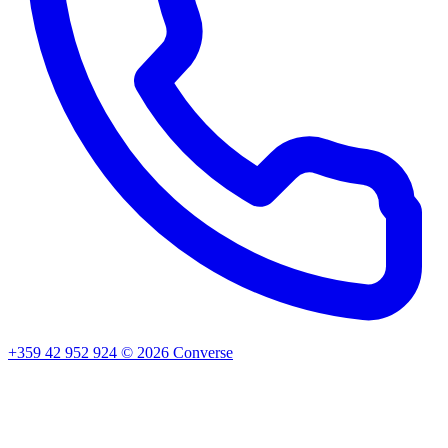
+359 42 952 924
©
2026
Converse