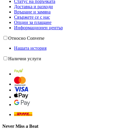
Статус на поръчката
Доставка и разходи
Връщане и замяна
Свържете се с нас
Опции за плащане
Информационен център
Относно Converse
Нашата история
Налични услуги
Never Miss a Beat