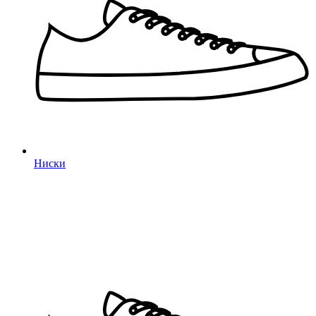
Ниски