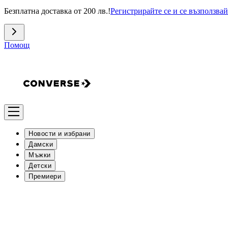
Безплатна доставка от 200 лв.!
Регистрирайте се и се възползвай
Помощ
Новости и избрани
Дамски
Мъжки
Детски
Премиери