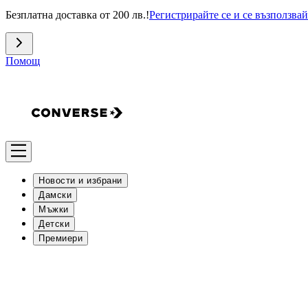
Безплатна доставка от 200 лв.!
Регистрирайте се и се възползвай
Помощ
Новости и избрани
Дамски
Мъжки
Детски
Премиери