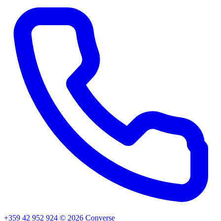
+359 42 952 924
©
2026
Converse