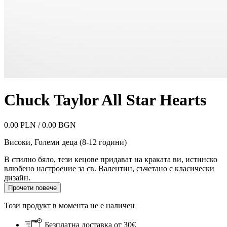
Chuck Taylor All Star Hearts
0.00 PLN / 0.00 BGN
Високи
,
Големи деца (8-12 години)
В стилно бяло, тези кецове придават на краката ви, истинско
влюбено настроение за св. Валентин, съчетано с класически
дизайн.
Прочети повече
Този продукт в момента не е наличен
Безплатна доставка от 30€