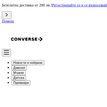
Безплатна доставка от 200 лв.!
Регистрирайте се и се възползвай
Помощ
Новости и избрани
Дамски
Мъжки
Детски
Премиери