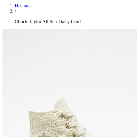
Начало
/
Chuck Taylor All Star Daisy Cord