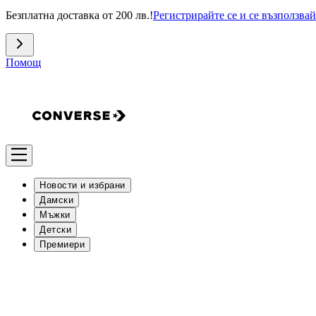
Безплатна доставка от 200 лв.!
Регистрирайте се и се възползвай
Помощ
Новости и избрани
Дамски
Мъжки
Детски
Премиери