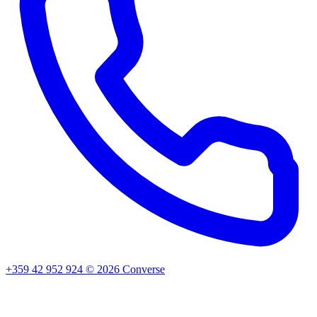
+359 42 952 924
©
2026
Converse