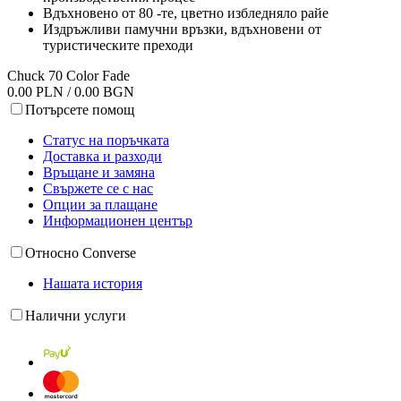
Вдъхновено от 80 -те, цветно избледняло райе
Издръжливи памучни връзки, вдъхновени от
туристическите преходи
Chuck 70 Color Fade
0.00 PLN / 0.00 BGN
Потърсете помощ
Статус на поръчката
Доставка и разходи
Връщане и замяна
Свържете се с нас
Опции за плащане
Информационен център
Относно Converse
Нашата история
Налични услуги