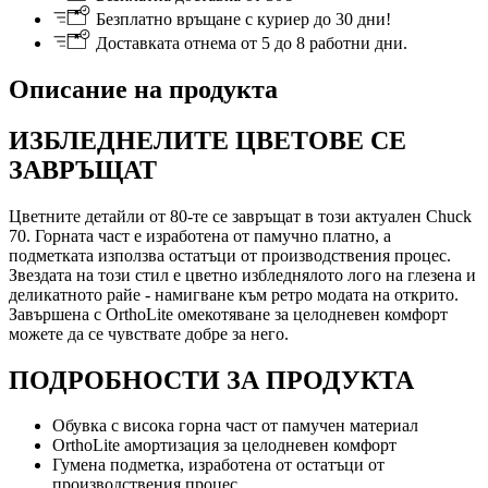
Безплатно връщане с куриер до 30 дни!
Доставката отнема от 5 до 8 работни дни.
Описание на продукта
ИЗБЛЕДНЕЛИТЕ ЦВЕТОВЕ СЕ
ЗАВРЪЩАТ
Цветните детайли от 80-те се завръщат в този актуален Chuck
70. Горната част е изработена от памучно платно, а
подметката използва остатъци от производствения процес.
Звездата на този стил е цветно избледнялото лого на глезена и
деликатното райе - намигване към ретро модата на открито.
Завършена с OrthoLite омекотяване за целодневен комфорт
можете да се чувствате добре за него.
ПОДРОБНОСТИ ЗА ПРОДУКТА
Обувка с висока горна част от памучен материал
OrthoLite амортизация за целодневен комфорт
Гумена подметка, изработена от остатъци от
производствения процес