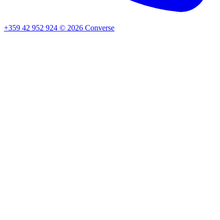
+359 42 952 924
©
2026
Converse