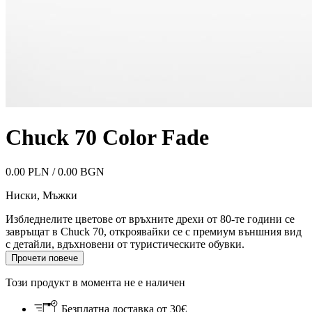
Chuck 70 Color Fade
0.00 PLN / 0.00 BGN
Ниски
,
Мъжки
Избледнелите цветове от връхните дрехи от 80-те години се
завръщат в Chuck 70, откроявайки се с премиум външния вид
с детайли, вдъхновени от туристическите обувки.
Прочети повече
Този продукт в момента не е наличен
Безплатна доставка от 30€