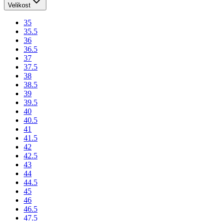
Velikost
35
35.5
36
36.5
37
37.5
38
38.5
39
39.5
40
40.5
41
41.5
42
42.5
43
44
44.5
45
46
46.5
47.5