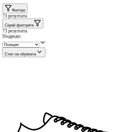
Филтри
73
резултата
Скрий филтрите
73
резултата
Подреди:
Стил на обувката