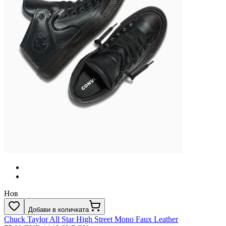
Нов
Добави в количката
Chuck Taylor All Star High Street Mono Faux Leather