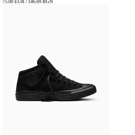
75.00 EUR / 146.69 BGN