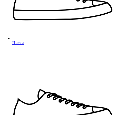
Ниски