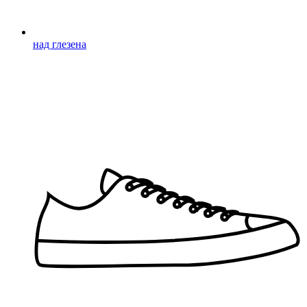
над глезена