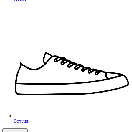
Ботуши